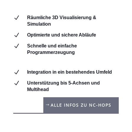
N
Räumliche 3D Visualisierung &
Simulation
N
Optimierte und sichere Abläufe
N
Schnelle und einfache
Programmerzeugung
N
Integration in ein bestehendes Umfeld
N
Unterstützung bis 5-Achsen und
Multihead
ALLE INFOS ZU NC-HOPS