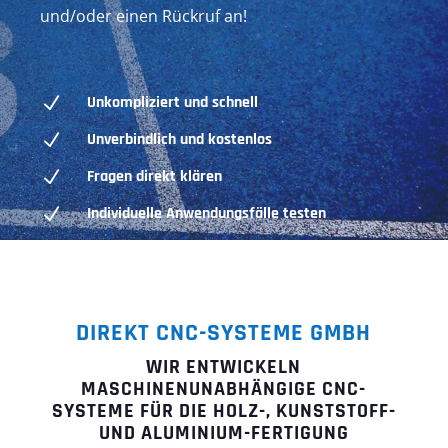
und/oder einen Rückruf an!
N
Unkompliziert und schnell
N
Unverbindlich und kostenlos
N
Fragen direkt klären
N
Individuelle Anwendungsfälle testen
DIREKT CNC-SYSTEME GMBH
WIR ENTWICKELN
MASCHINENUNABHÄNGIGE CNC-
SYSTEME FÜR DIE HOLZ-, KUNSTSTOFF-
UND ALUMINIUM-FERTIGUNG