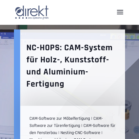
Video-
Player
NC-HOPS: CAM-System
für Holz-, Kunststoff-
und Aluminium-
Fertigung
CAM-Software zur Möbelfertigung | CAM-
Software zur Türenfertigung | CAM-Software für
den Fensterbau | Nesting-CNC-Software |