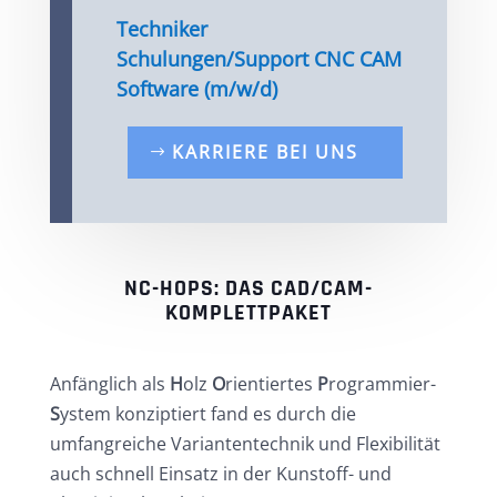
Techniker
Schulungen/Support CNC CAM
Software (m/w/d)
KARRIERE BEI UNS
NC-HOPS: DAS CAD/CAM-
KOMPLETTPAKET
Anfänglich als
H
olz
O
rientiertes
P
rogrammier-
S
ystem
konziptiert fand es durch die
umfangreiche Variantentechnik und Flexibilität
auch schnell Einsatz in der Kunstoff- und