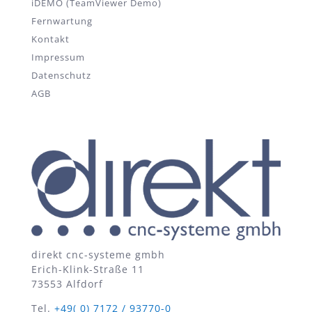
iDEMO (TeamViewer Demo)
Fernwartung
Kontakt
Impressum
Datenschutz
AGB
direkt cnc-systeme gmbh
Erich-Klink-Straße 11
73553 Alfdorf
Tel.
+49( 0) 7172 / 93770-0