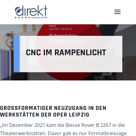
CNC IM RAMPENLICHT
GROSSFORMATIGER NEUZUGANG IN DEN W
ERKSTÄTTEN DER OPER LEIPZIG
„Im Dezember 2021 kam die Biesse Rover B 2267 in die
Theaterwerkstätten. Davor gab es nur Formatkreissäge